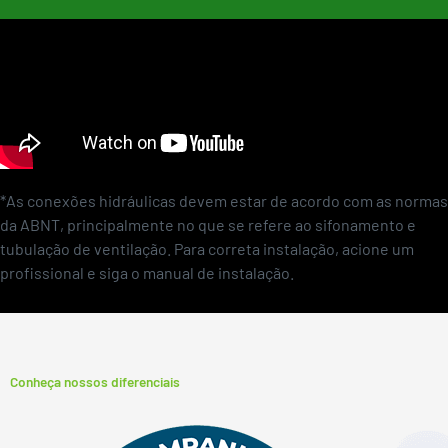
*As conexões hidráulicas devem estar de acordo com as normas
da ABNT, principalmente no que se refere ao sifonamento e
tubulação de ventilação. Para correta instalação, acione um
profissional e siga o manual de instalação.
Conheça nossos diferenciais