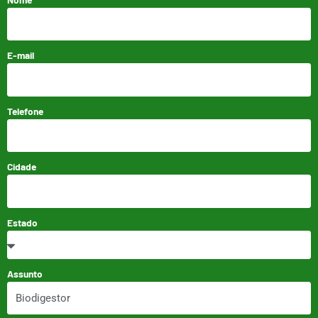
E-mail
Telefone
Cidade
Estado
Assunto