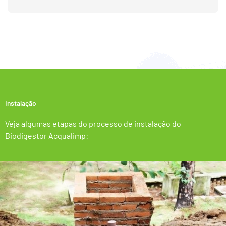
Instalação
Veja algumas etapas do processo de instalação do
Biodigestor Acqualimp: