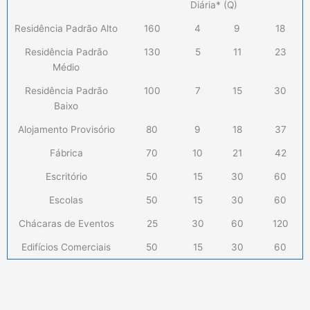
Diária* (Q)
Residência Padrão Alto
160
4
9
18
Residência Padrão
130
5
11
23
Médio
Residência Padrão
100
7
15
30
Baixo
Alojamento Provisório
80
9
18
37
Fábrica
70
10
21
42
Escritório
50
15
30
60
Escolas
50
15
30
60
Chácaras de Eventos
25
30
60
120
Edifícios Comerciais
50
15
30
60