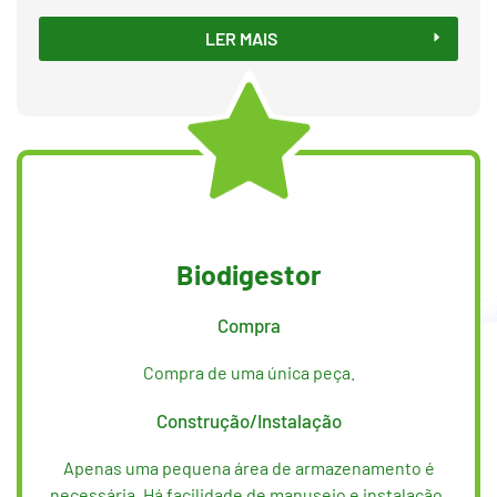
LER MAIS
Biodigestor
Compra
Compra de uma única peça.
Construção/Instalação
Apenas uma pequena área de armazenamento é
necessária. Há facilidade de manuseio e instalação,