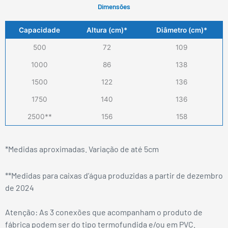
Dimensões
Capacidade
Altura (cm)*
Diâmetro (cm)*
500
72
109
1000
86
138
1500
122
136
1750
140
136
2500**
156
158
*Medidas aproximadas. Variação de até 5cm
**Medidas para caixas d’água produzidas a partir de dezembro
de 2024
Atenção: As 3 conexões que acompanham o produto de
fábrica podem ser do tipo termofundida e/ou em PVC.