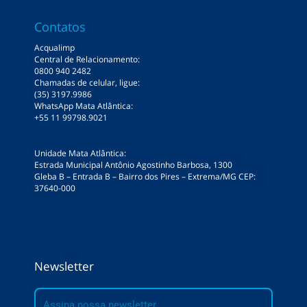
Contatos
Acqualimp
Central de Relacionamento:
0800 940 2482
Chamadas de celular, ligue:
(35) 3197.9986
WhatsApp Mata Atlântica:
+55 11 99798.9021
Unidade Mata Atlântica:
Estrada Municipal Antônio Agostinho Barbosa, 1300
Gleba B – Entrada B – Bairro dos Pires – Extrema/MG CEP:
37640-000
Newsletter
E-