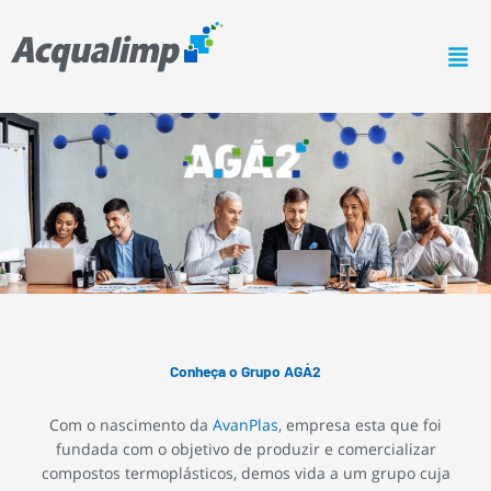
Ir
para
o
conteúdo
Conheça o Grupo AGÁ2
Com o nascimento da
AvanPlas
, empresa esta que foi
fundada com o objetivo de produzir e comercializar
compostos termoplásticos, demos vida a um grupo cuja