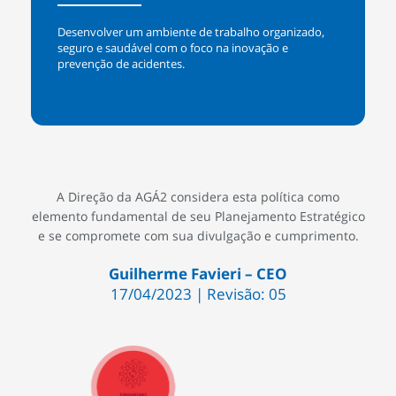
Desenvolver um ambiente de trabalho organizado,
seguro e saudável com o foco na inovação e
prevenção de acidentes.
A Direção da AGÁ2 considera esta política como
elemento fundamental de seu Planejamento Estratégico
e se compromete com sua divulgação e cumprimento.
Guilherme Favieri – CEO
17/04/2023 | Revisão: 05