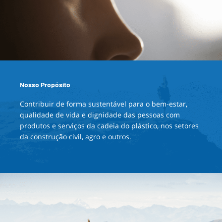
Nosso Propósito
Contribuir de forma sustentável para o bem-estar,
qualidade de vida e dignidade das pessoas com
produtos e serviços da cadeia do plástico, nos setores
da construção civil, agro e outros.