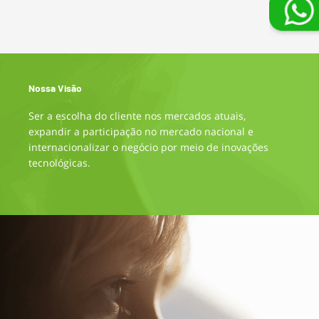
Nossa Visão
Ser a escolha do cliente nos mercados atuais,
expandir a participação no mercado nacional e
internacionalizar o negócio por meio de inovações
tecnológicas.