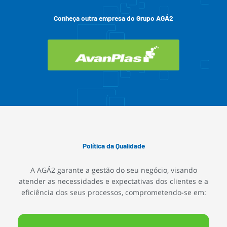
Conheça outra empresa do Grupo AGÁ2
Política da Qualidade
A AGÁ2 garante a gestão do seu negócio, visando
atender as necessidades e expectativas dos clientes e a
eficiência dos seus processos, comprometendo-se em: