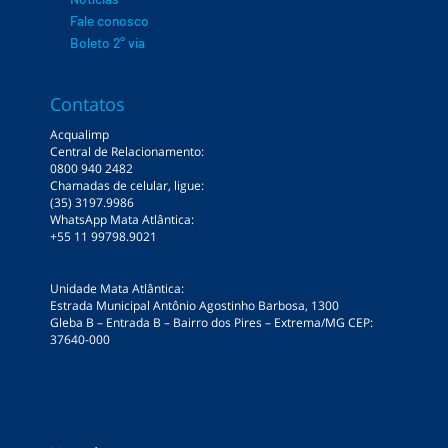
Fale conosco
Boleto 2° via
Contatos
Acqualimp
Central de Relacionamento:
0800 940 2482
Chamadas de celular, ligue:
(35) 3197.9986
WhatsApp Mata Atlântica:
+55 11 99798.9021
Unidade Mata Atlântica:
Estrada Municipal Antônio Agostinho Barbosa, 1300
Gleba B – Entrada B – Bairro dos Pires – Extrema/MG CEP:
37640-000