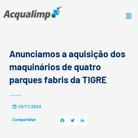
Ir
para
o
conteúdo
Anunciamos a aquisição dos
maquinários de quatro
parques fabris da TIGRE
29/11/2024
Compartilhar