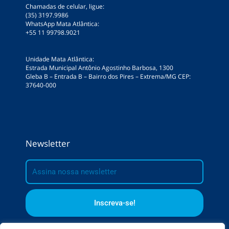
Chamadas de celular, ligue:
(35) 3197.9986
WhatsApp Mata Atlântica:
+55 11 99798.9021
Unidade Mata Atlântica:
Estrada Municipal Antônio Agostinho Barbosa, 1300
Gleba B – Entrada B – Bairro dos Pires – Extrema/MG CEP:
37640-000
Newsletter
E-
mail
Inscreva-se!