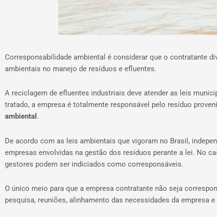
Corresponsabilidade ambiental é considerar que o contratante d
ambientais no manejo de resíduos e efluentes.
A reciclagem de efluentes industriais deve atender as leis munic
tratado, a empresa é totalmente responsável pelo resíduo prove
ambiental
.
De acordo com as leis ambientais que vigoram no Brasil, indepe
empresas envolvidas na gestão dos resíduos perante a lei. No ca
gestores podem ser indiciados como corresponsáveis.
O único meio para que a empresa contratante não seja correspon
pesquisa, reuniões, alinhamento das necessidades da empresa e 