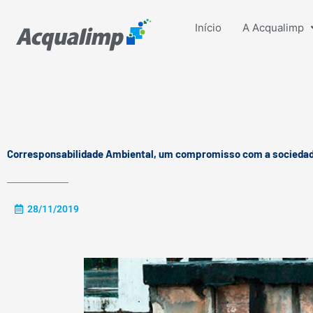
Ir
para
Início
A Acqualimp
o
conteúdo
Corresponsabilidade Ambiental, um compromisso com a socieda
28/11/2019