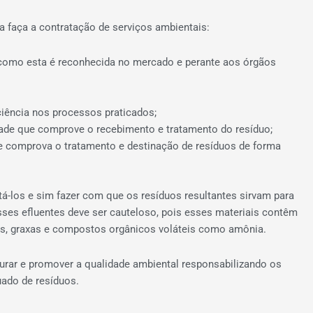
 faça a contratação de serviços ambientais:
 como esta é reconhecida no mercado e perante aos órgãos
ficiência nos processos praticados;
idade que comprove o recebimento e tratamento do resíduo;
que comprova o tratamento e destinação de resíduos de forma
tá-los e sim fazer com que os resíduos resultantes sirvam para
esses efluentes deve ser cauteloso, pois esses materiais contêm
s, graxas e compostos orgânicos voláteis como amônia.
gurar e promover a qualidade ambiental responsabilizando os
ado de resíduos.