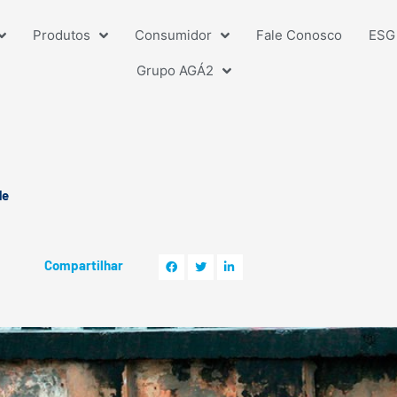
Produtos
Consumidor
Fale Conosco
ESG 
Grupo AGÁ2
de
Compartilhar