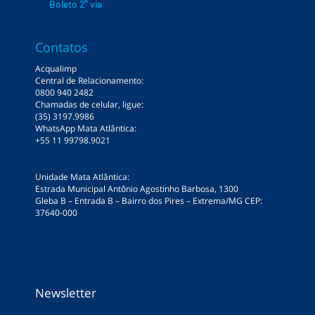
Boleto 2° via
Contatos
Acqualimp
Central de Relacionamento:
0800 940 2482
Chamadas de celular, ligue:
(35) 3197.9986
WhatsApp Mata Atlântica:
+55 11 99798.9021
Unidade Mata Atlântica:
Estrada Municipal Antônio Agostinho Barbosa, 1300
Gleba B – Entrada B – Bairro dos Pires – Extrema/MG CEP:
37640-000
Newsletter