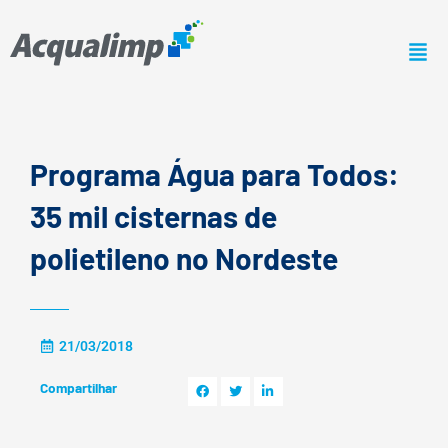
Ir
para
o
conteúdo
Programa Água para Todos:
35 mil cisternas de
polietileno no Nordeste
21/03/2018
Compartilhar