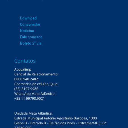
Download
Consumidor
Notícias
Fale conosco
Boleto 2° via
Contatos
Acqualimp
Central de Relacionamento:
0800 940 2482
Chamadas de celular, ligue:
(35) 3197.9986
WhatsApp Mata Atlântica:
+55 11 99798.9021
Unidade Mata Atlântica:
Estrada Municipal Antônio Agostinho Barbosa, 1300
Gleba B – Entrada B – Bairro dos Pires – Extrema/MG CEP:
37640-000