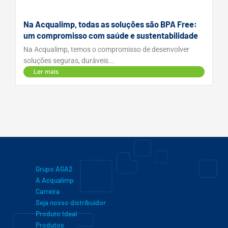
Na Acqualimp, todas as soluções são BPA Free:
um compromisso com saúde e sustentabilidade
Na Acqualimp, temos o compromisso de desenvolver
soluções seguras, duráveis...
Ler mais
Grupo AGA2
A Acqualimp
Carreira
Seja nosso distribuidor
Produto Ideal
Produtos