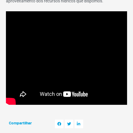
aproveitamento dos recursos hídricos que dispomos.
Compartilhar