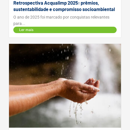
Retrospectiva Acqualimp 2025: prêmios,
sustentabilidade e compromisso socioambiental
O ano de 2025 foi marcado por conquistas relevantes
para...
Ler mais