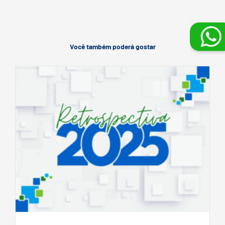
Você também poderá gostar